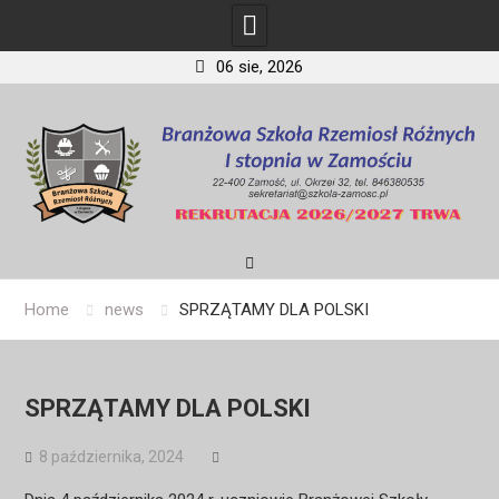
06 sie, 2026
Skip
to
content
Home
news
SPRZĄTAMY DLA POLSKI
SPRZĄTAMY DLA POLSKI
8 października, 2024