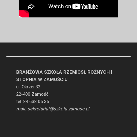
BRANŻOWA SZKOŁA RZEMIOSŁ RÓŻNYCH I
STOPNIA W ZAMOŚCIU
ul. Okrzei 32
22-400 Zamość
tel. 84 638 05 35
mail: sekretariat@szkola-zamosc.pl