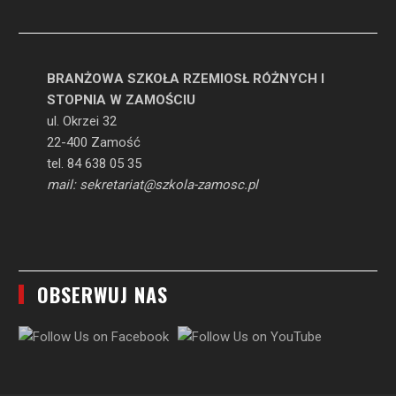
BRANŻOWA SZKOŁA RZEMIOSŁ RÓŻNYCH I
STOPNIA W ZAMOŚCIU
ul. Okrzei 32
22-400 Zamość
tel. 84 638 05 35
mail: sekretariat@szkola-zamosc.pl
OBSERWUJ NAS