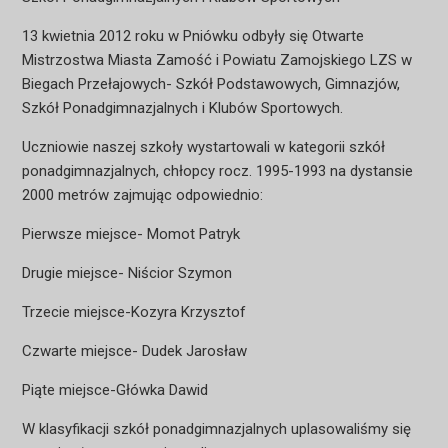
13 kwietnia 2012 roku w Pniówku odbyły się Otwarte
Mistrzostwa Miasta Zamość i Powiatu Zamojskiego LZS w
Biegach Przełajowych- Szkół Podstawowych, Gimnazjów,
Szkół Ponadgimnazjalnych i Klubów Sportowych.
Uczniowie naszej szkoły wystartowali w kategorii szkół
ponadgimnazjalnych, chłopcy rocz. 1995-1993 na dystansie
2000 metrów zajmując odpowiednio:
Pierwsze miejsce- Momot Patryk
Drugie miejsce- Niścior Szymon
Trzecie miejsce-Kozyra Krzysztof
Czwarte miejsce- Dudek Jarosław
Piąte miejsce-Główka Dawid
W klasyfikacji szkół ponadgimnazjalnych uplasowaliśmy się