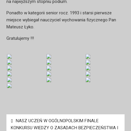
na najwyższym stopniu podium.
Ponadto w kategorii senior rocz. 1993 i starsi pierwsze
miejsce wybiegał nauczyciel wychowania fizycznego Pan
Mateusz Łyko.
Gratulujemy !!!
Nawigacja
NASZ UCZEŃ W OGÓLNOPOLSKIM FINALE
wpisu
KONKURSU WIEDZY O ZASADACH BEZPIECZEŃSTWA I