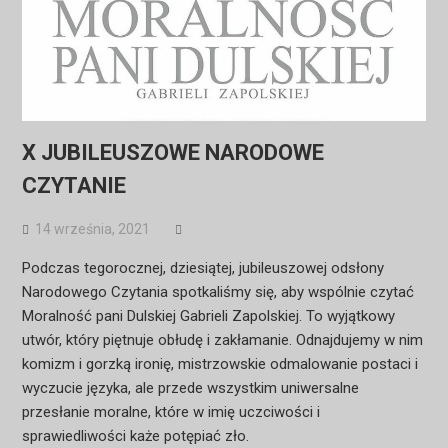
X JUBILEUSZOWE NARODOWE
CZYTANIE
14 września, 2021
Podczas tegorocznej, dziesiątej, jubileuszowej odsłony
Narodowego Czytania spotkaliśmy się, aby wspólnie czytać
Moralność pani Dulskiej Gabrieli Zapolskiej. To wyjątkowy
utwór, który piętnuje obłudę i zakłamanie. Odnajdujemy w nim
komizm i gorzką ironię, mistrzowskie odmalowanie postaci i
wyczucie języka, ale przede wszystkim uniwersalne
przesłanie moralne, które w imię uczciwości i
sprawiedliwości każe potępiać zło.