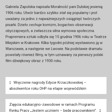
Gabriela Zapolska napisała Moralność pani Dulskiej jesienią
1906 roku. Utwór bardzo szybko stał się popularny i jest
uważany za jedno z najważniejszych osiągnięć twórczych
pisarki. Dzieło cechuje komizm, bogactwo obserwacji
obyczajowych, a zwłaszcza silna wymowa społeczna.
Prapremiera sztuki odbyła się 15 grudnia 1906 roku w Teatrze
Miejskim w Krakowie. Kilka tygodni później wystawiono ją w
Warszawie, a następnie we Lwowie. Na podstawie dramatu
powstały również filmy, w tym uznawany za pierwszy polski
film dźwiękowy obraz z 1930 roku.
Nawigacja
Wręczenie nagrody Edycie Krzaczkowskiej –
wpisu
absolwentce roku OHP na etapie wojewódzkim
Zajęcia edukacyjno-zawodowe w ramach Programu
Rynku Pracy „Jestem uczniem – będę pracownikiem”.