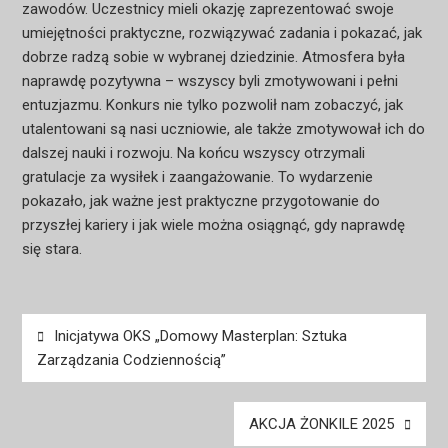
zawodów. Uczestnicy mieli okazję zaprezentować swoje
umiejętności praktyczne, rozwiązywać zadania i pokazać, jak
dobrze radzą sobie w wybranej dziedzinie. Atmosfera była
naprawdę pozytywna – wszyscy byli zmotywowani i pełni
entuzjazmu. Konkurs nie tylko pozwolił nam zobaczyć, jak
utalentowani są nasi uczniowie, ale także zmotywował ich do
dalszej nauki i rozwoju. Na końcu wszyscy otrzymali
gratulacje za wysiłek i zaangażowanie. To wydarzenie
pokazało, jak ważne jest praktyczne przygotowanie do
przyszłej kariery i jak wiele można osiągnąć, gdy naprawdę
się stara.
Nawigacja
Inicjatywa OKS „Domowy Masterplan: Sztuka
wpisu
Zarządzania Codziennością”
AKCJA ŻONKILE 2025