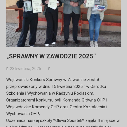
„SPRAWNY W ZAWODZIE 2025”
23 kwietnia, 2025
Wojewódzki Konkurs Sprawny w Zawodzie został
przeprowadzony w dniu 15 kwietnia 2025 r w Ośrodku
Szkolenia i Wychowania w Radzyniu Podlaskim.
Organizatorami Konkursu byli: Komenda Główna OHP i
Wojewódzkie Komendy OHP oraz Centra Kształcenia i
Wychowania OHP;
Uczennica naszej szkoły *Oliwia Spustek* zajęła II miejsce w