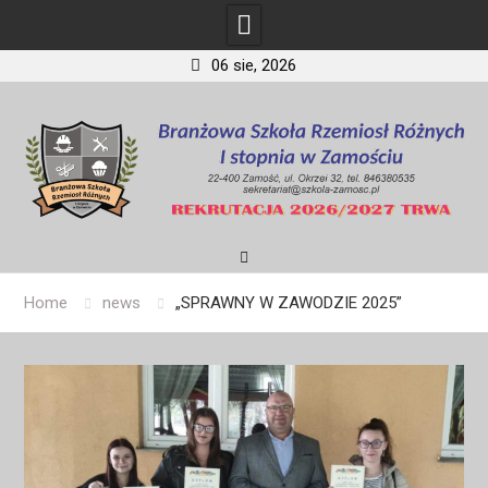
06 sie, 2026
Skip
to
content
Home
news
„SPRAWNY W ZAWODZIE 2025”