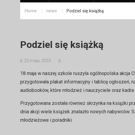
Home
news
Podziel się książką
Podziel się książką
22 maja, 2023
18 maja w naszej szkole ruszyła ogólnopolska akcja O
przygotowała plakat informacyjny i tablicę ogłoszeń, 
audiobooków, które młodzież i nauczyciele oraz kadr
Przygotowana została również skrzynka na książki pr
dnia akcji wiele książek znalazło nowych nabywców. 
młodzieżowe i poradniki.