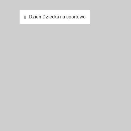
Nawigacja
Dzień Dziecka na sportowo
wpisu