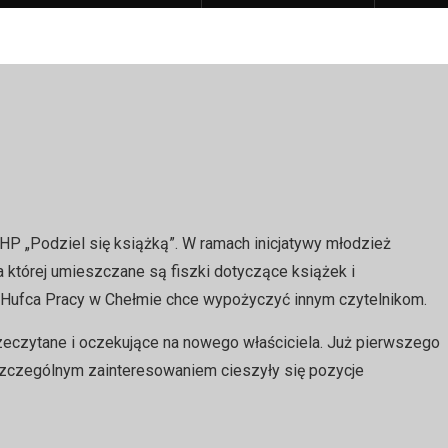
HP „Podziel się książką”. W ramach inicjatywy młodzież
na której umieszczane są fiszki dotyczące książek i
a Hufca Pracy w Chełmie chce wypożyczyć innym czytelnikom.
zeczytane i oczekujące na nowego właściciela. Już pierwszego
Szczególnym zainteresowaniem cieszyły się pozycje